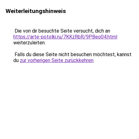
Weiterleitungshinweis
Die von dir besuchte Seite versucht, dich an
https://arte-potolki.ru/7KKzRbR/9PBeo04.html
weiterzuleiten.
Falls du diese Seite nicht besuchen möchtest, kannst
du
zur vorherigen Seite zurückkehren
.