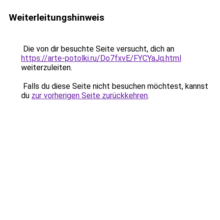
Weiterleitungshinweis
Die von dir besuchte Seite versucht, dich an
https://arte-potolki.ru/Do7fxvE/FYCYaJq.html
weiterzuleiten.
Falls du diese Seite nicht besuchen möchtest, kannst
du
zur vorherigen Seite zurückkehren
.