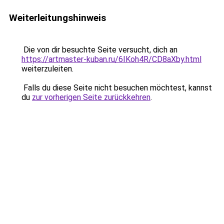
Weiterleitungshinweis
Die von dir besuchte Seite versucht, dich an
https://artmaster-kuban.ru/6IKoh4R/CD8aXby.html
weiterzuleiten.
Falls du diese Seite nicht besuchen möchtest, kannst
du
zur vorherigen Seite zurückkehren
.