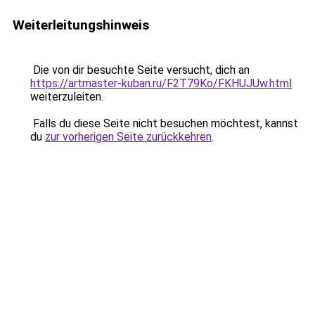
Weiterleitungshinweis
Die von dir besuchte Seite versucht, dich an
https://artmaster-kuban.ru/F2T79Ko/FKHUJUw.html
weiterzuleiten.
Falls du diese Seite nicht besuchen möchtest, kannst
du
zur vorherigen Seite zurückkehren
.