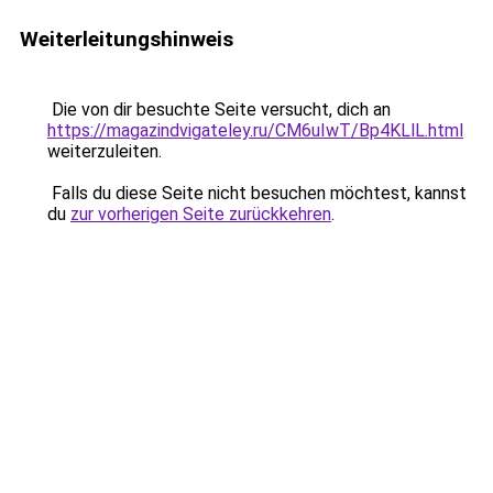
Weiterleitungshinweis
Die von dir besuchte Seite versucht, dich an
https://magazindvigateley.ru/CM6uIwT/Bp4KLlL.html
weiterzuleiten.
Falls du diese Seite nicht besuchen möchtest, kannst
du
zur vorherigen Seite zurückkehren
.