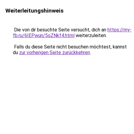
Weiterleitungshinweis
Die von dir besuchte Seite versucht, dich an
https://my-
fb.ru/6IEPwun/5oZNkf4.html
weiterzuleiten.
Falls du diese Seite nicht besuchen möchtest, kannst
du
zur vorherigen Seite zurückkehren
.