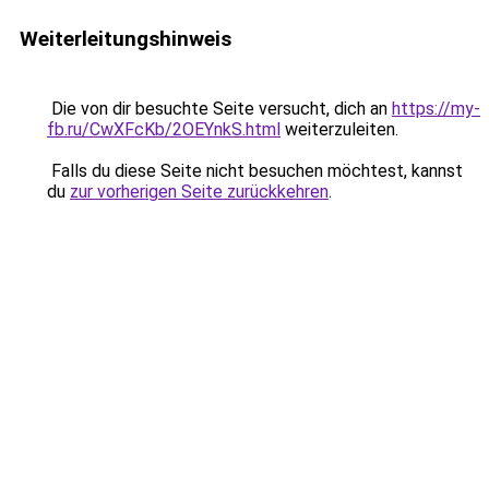
Weiterleitungshinweis
Die von dir besuchte Seite versucht, dich an
https://my-
fb.ru/CwXFcKb/2OEYnkS.html
weiterzuleiten.
Falls du diese Seite nicht besuchen möchtest, kannst
du
zur vorherigen Seite zurückkehren
.