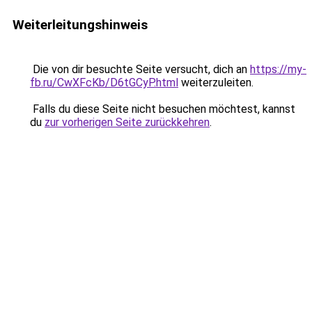
Weiterleitungshinweis
Die von dir besuchte Seite versucht, dich an
https://my-
fb.ru/CwXFcKb/D6tGCyP.html
weiterzuleiten.
Falls du diese Seite nicht besuchen möchtest, kannst
du
zur vorherigen Seite zurückkehren
.