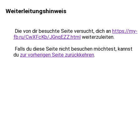
Weiterleitungshinweis
Die von dir besuchte Seite versucht, dich an
https://my-
fb.ru/CwXFcKb/JGnqEZZ.html
weiterzuleiten.
Falls du diese Seite nicht besuchen möchtest, kannst
du
zur vorherigen Seite zurückkehren
.