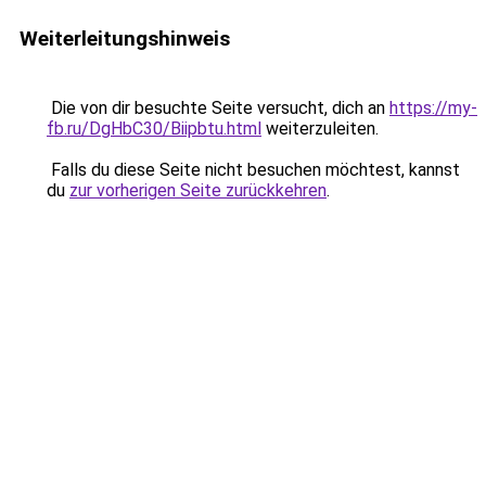
Weiterleitungshinweis
Die von dir besuchte Seite versucht, dich an
https://my-
fb.ru/DgHbC30/Biipbtu.html
weiterzuleiten.
Falls du diese Seite nicht besuchen möchtest, kannst
du
zur vorherigen Seite zurückkehren
.