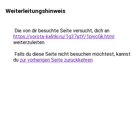
Weiterleitungshinweis
Die von dir besuchte Seite versucht, dich an
https://vorota-kalitki.ru/1g37atY/1piycGk.html
weiterzuleiten.
Falls du diese Seite nicht besuchen möchtest, kannst
du
zur vorherigen Seite zurückkehren
.