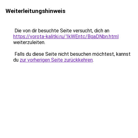
Weiterleitungshinweis
Die von dir besuchte Seite versucht, dich an
https://vorota-kalitki.ru/1kWEntc/BqaDNbn.html
weiterzuleiten.
Falls du diese Seite nicht besuchen möchtest, kannst
du
zur vorherigen Seite zurückkehren
.