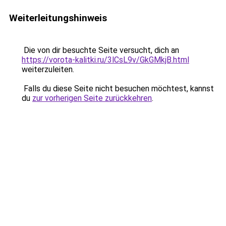
Weiterleitungshinweis
Die von dir besuchte Seite versucht, dich an
https://vorota-kalitki.ru/3lCsL9v/GkGMkjB.html
weiterzuleiten.
Falls du diese Seite nicht besuchen möchtest, kannst
du
zur vorherigen Seite zurückkehren
.