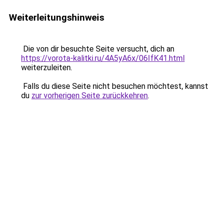
Weiterleitungshinweis
Die von dir besuchte Seite versucht, dich an
https://vorota-kalitki.ru/4A5yA6x/06IfK41.html
weiterzuleiten.
Falls du diese Seite nicht besuchen möchtest, kannst
du
zur vorherigen Seite zurückkehren
.