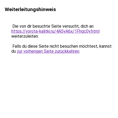
Weiterleitungshinweis
Die von dir besuchte Seite versucht, dich an
https://vorota-kalitki.ru/4A5yA6x/1Fhgc0y.html
weiterzuleiten.
Falls du diese Seite nicht besuchen möchtest, kannst
du
zur vorherigen Seite zurückkehren
.