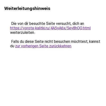
Weiterleitungshinweis
Die von dir besuchte Seite versucht, dich an
https://vorota-kalitki.ru/4A5yA6x/5ey8hQQ.html
weiterzuleiten.
Falls du diese Seite nicht besuchen möchtest, kannst
du
zur vorherigen Seite zurückkehren
.