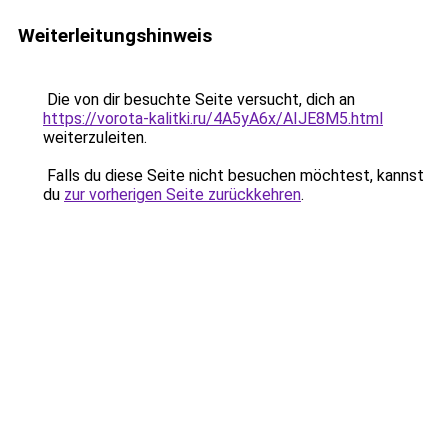
Weiterleitungshinweis
Die von dir besuchte Seite versucht, dich an
https://vorota-kalitki.ru/4A5yA6x/AIJE8M5.html
weiterzuleiten.
Falls du diese Seite nicht besuchen möchtest, kannst
du
zur vorherigen Seite zurückkehren
.