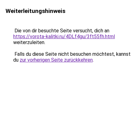
Weiterleitungshinweis
Die von dir besuchte Seite versucht, dich an
https://vorota-kalitki.ru/4DLf4gu/3ft55fh.html
weiterzuleiten.
Falls du diese Seite nicht besuchen möchtest, kannst
du
zur vorherigen Seite zurückkehren
.