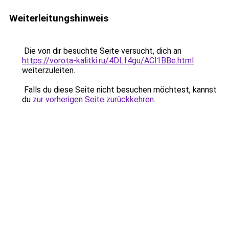
Weiterleitungshinweis
Die von dir besuchte Seite versucht, dich an
https://vorota-kalitki.ru/4DLf4gu/ACl1BBe.html
weiterzuleiten.
Falls du diese Seite nicht besuchen möchtest, kannst
du
zur vorherigen Seite zurückkehren
.