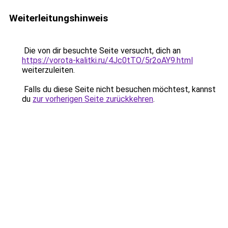
Weiterleitungshinweis
Die von dir besuchte Seite versucht, dich an
https://vorota-kalitki.ru/4Jc0tTO/5r2oAY9.html
weiterzuleiten.
Falls du diese Seite nicht besuchen möchtest, kannst
du
zur vorherigen Seite zurückkehren
.