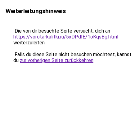
Weiterleitungshinweis
Die von dir besuchte Seite versucht, dich an
https://vorota-kalitki.ru/5xDPdIE/1oKqsBg.html
weiterzuleiten.
Falls du diese Seite nicht besuchen möchtest, kannst
du
zur vorherigen Seite zurückkehren
.