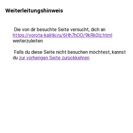
Weiterleitungshinweis
Die von dir besuchte Seite versucht, dich an
https://vorota-kalitki.ru/6Hh7hOO/9kRk0lz.html
weiterzuleiten.
Falls du diese Seite nicht besuchen möchtest, kannst
du
zur vorherigen Seite zurückkehren
.