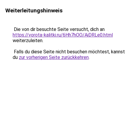
Weiterleitungshinweis
Die von dir besuchte Seite versucht, dich an
https://vorota-kalitki.ru/6Hh7hOO/AiDRLe0.html
weiterzuleiten.
Falls du diese Seite nicht besuchen möchtest, kannst
du
zur vorherigen Seite zurückkehren
.