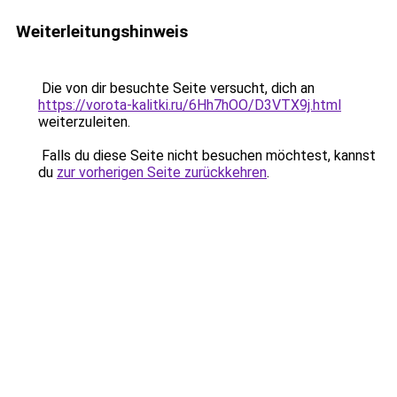
Weiterleitungshinweis
Die von dir besuchte Seite versucht, dich an
https://vorota-kalitki.ru/6Hh7hOO/D3VTX9j.html
weiterzuleiten.
Falls du diese Seite nicht besuchen möchtest, kannst
du
zur vorherigen Seite zurückkehren
.