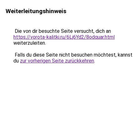
Weiterleitungshinweis
Die von dir besuchte Seite versucht, dich an
https://vorota-kalitki.ru/6Lj6Yd2/8odquar.html
weiterzuleiten.
Falls du diese Seite nicht besuchen möchtest, kannst
du
zur vorherigen Seite zurückkehren
.