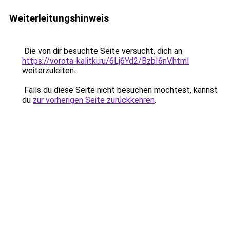
Weiterleitungshinweis
Die von dir besuchte Seite versucht, dich an
https://vorota-kalitki.ru/6Lj6Yd2/BzbI6nV.html
weiterzuleiten.
Falls du diese Seite nicht besuchen möchtest, kannst
du
zur vorherigen Seite zurückkehren
.