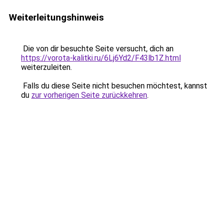
Weiterleitungshinweis
Die von dir besuchte Seite versucht, dich an
https://vorota-kalitki.ru/6Lj6Yd2/F43lb1Z.html
weiterzuleiten.
Falls du diese Seite nicht besuchen möchtest, kannst
du
zur vorherigen Seite zurückkehren
.