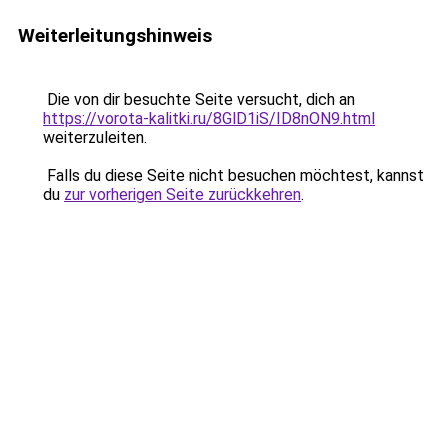
Weiterleitungshinweis
Die von dir besuchte Seite versucht, dich an
https://vorota-kalitki.ru/8GlD1iS/ID8nON9.html
weiterzuleiten.
Falls du diese Seite nicht besuchen möchtest, kannst
du
zur vorherigen Seite zurückkehren
.