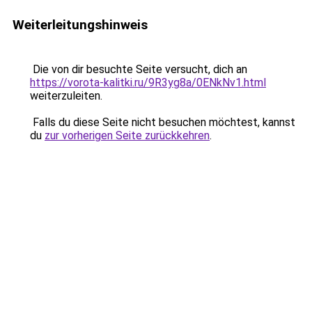
Weiterleitungshinweis
Die von dir besuchte Seite versucht, dich an
https://vorota-kalitki.ru/9R3yg8a/0ENkNv1.html
weiterzuleiten.
Falls du diese Seite nicht besuchen möchtest, kannst
du
zur vorherigen Seite zurückkehren
.