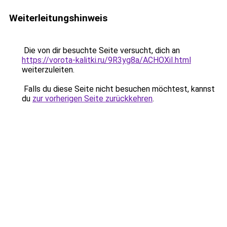
Weiterleitungshinweis
Die von dir besuchte Seite versucht, dich an
https://vorota-kalitki.ru/9R3yg8a/ACHOXiI.html
weiterzuleiten.
Falls du diese Seite nicht besuchen möchtest, kannst
du
zur vorherigen Seite zurückkehren
.