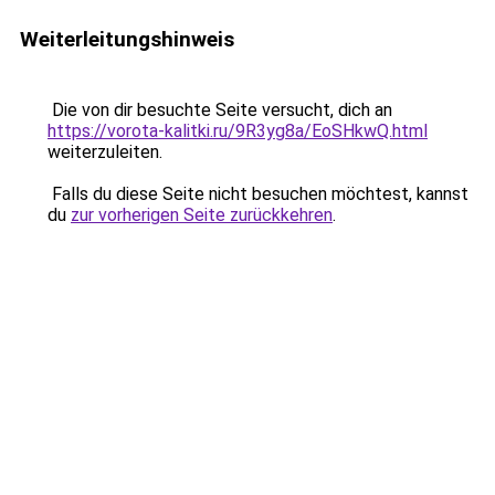
Weiterleitungshinweis
Die von dir besuchte Seite versucht, dich an
https://vorota-kalitki.ru/9R3yg8a/EoSHkwQ.html
weiterzuleiten.
Falls du diese Seite nicht besuchen möchtest, kannst
du
zur vorherigen Seite zurückkehren
.