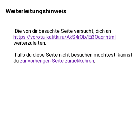
Weiterleitungshinweis
Die von dir besuchte Seite versucht, dich an
https://vorota-kalitki.ru/AkS4rOb/Ei3Oaqr.html
weiterzuleiten.
Falls du diese Seite nicht besuchen möchtest, kannst
du
zur vorherigen Seite zurückkehren
.