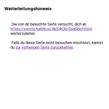
Weiterleitungshinweis
Die von dir besuchte Seite versucht, dich an
https://vorota-kalitki.ru/AkS4rOb/GsaGbpY.html
weiterzuleiten.
Falls du diese Seite nicht besuchen möchtest, kannst
du
zur vorherigen Seite zurückkehren
.