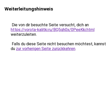
Weiterleitungshinweis
Die von dir besuchte Seite versucht, dich an
https://vorota-kalitki.ru/BQ5qh0x/0PeeKki.html
weiterzuleiten.
Falls du diese Seite nicht besuchen möchtest, kannst
du
zur vorherigen Seite zurückkehren
.