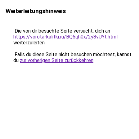
Weiterleitungshinweis
Die von dir besuchte Seite versucht, dich an
https://vorota-kalitki.ru/BQ5qh0x/2y8vUYt.html
weiterzuleiten.
Falls du diese Seite nicht besuchen möchtest, kannst
du
zur vorherigen Seite zurückkehren
.