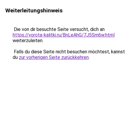
Weiterleitungshinweis
Die von dir besuchte Seite versucht, dich an
https://vorota-kalitki.ru/BnLeAhG/7J5Sm6w.html
weiterzuleiten.
Falls du diese Seite nicht besuchen möchtest, kannst
du
zur vorherigen Seite zurückkehren
.