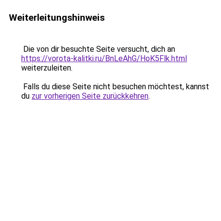
Weiterleitungshinweis
Die von dir besuchte Seite versucht, dich an
https://vorota-kalitki.ru/BnLeAhG/HoK5Flk.html
weiterzuleiten.
Falls du diese Seite nicht besuchen möchtest, kannst
du
zur vorherigen Seite zurückkehren
.