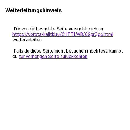
Weiterleitungshinweis
Die von dir besuchte Seite versucht, dich an
https://vorota-kalitki.ru/C1TTLWB/6GprQgc.html
weiterzuleiten.
Falls du diese Seite nicht besuchen möchtest, kannst
du
zur vorherigen Seite zurückkehren
.