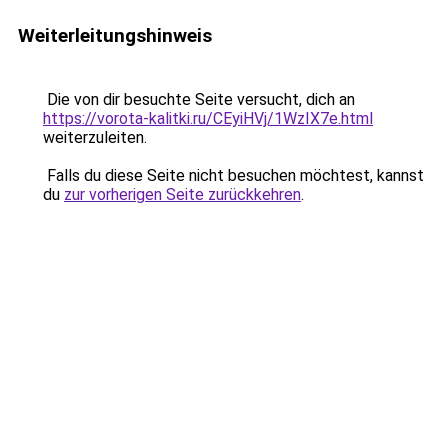
Weiterleitungshinweis
Die von dir besuchte Seite versucht, dich an
https://vorota-kalitki.ru/CEyiHVj/1WzIX7e.html
weiterzuleiten.
Falls du diese Seite nicht besuchen möchtest, kannst
du
zur vorherigen Seite zurückkehren
.