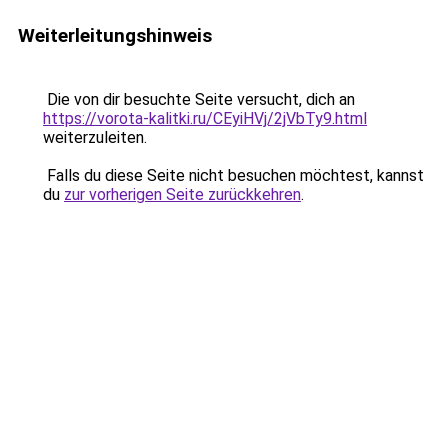
Weiterleitungshinweis
Die von dir besuchte Seite versucht, dich an
https://vorota-kalitki.ru/CEyiHVj/2jVbTy9.html
weiterzuleiten.
Falls du diese Seite nicht besuchen möchtest, kannst
du
zur vorherigen Seite zurückkehren
.