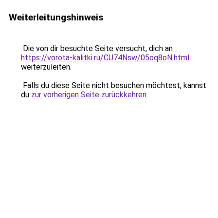
Weiterleitungshinweis
Die von dir besuchte Seite versucht, dich an
https://vorota-kalitki.ru/CU74Nsw/05oq8oN.html
weiterzuleiten.
Falls du diese Seite nicht besuchen möchtest, kannst
du
zur vorherigen Seite zurückkehren
.