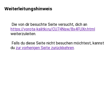
Weiterleitungshinweis
Die von dir besuchte Seite versucht, dich an
https://vorota-kalitki.ru/CU74Nsw/8x4FUXn.html
weiterzuleiten.
Falls du diese Seite nicht besuchen möchtest, kannst
du
zur vorherigen Seite zurückkehren
.