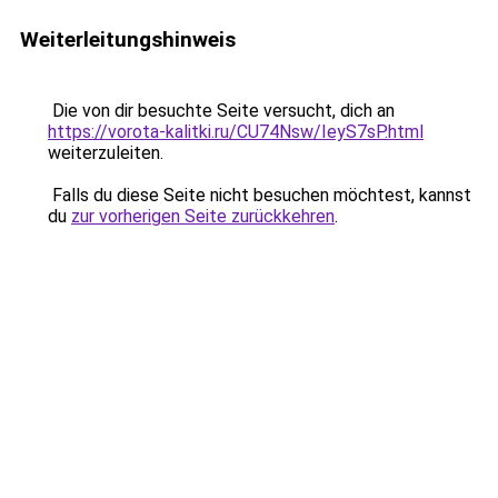
Weiterleitungshinweis
Die von dir besuchte Seite versucht, dich an
https://vorota-kalitki.ru/CU74Nsw/IeyS7sP.html
weiterzuleiten.
Falls du diese Seite nicht besuchen möchtest, kannst
du
zur vorherigen Seite zurückkehren
.