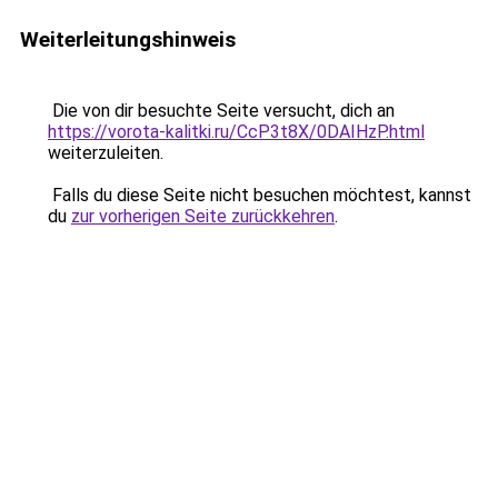
Weiterleitungshinweis
Die von dir besuchte Seite versucht, dich an
https://vorota-kalitki.ru/CcP3t8X/0DAIHzP.html
weiterzuleiten.
Falls du diese Seite nicht besuchen möchtest, kannst
du
zur vorherigen Seite zurückkehren
.