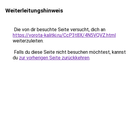
Weiterleitungshinweis
Die von dir besuchte Seite versucht, dich an
https://vorota-kalitki.ru/CcP3t8X/4N5VQVZ.html
weiterzuleiten.
Falls du diese Seite nicht besuchen möchtest, kannst
du
zur vorherigen Seite zurückkehren
.