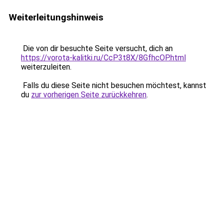
Weiterleitungshinweis
Die von dir besuchte Seite versucht, dich an
https://vorota-kalitki.ru/CcP3t8X/8GfhcOP.html
weiterzuleiten.
Falls du diese Seite nicht besuchen möchtest, kannst
du
zur vorherigen Seite zurückkehren
.