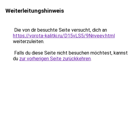
Weiterleitungshinweis
Die von dir besuchte Seite versucht, dich an
https://vorota-kalitki.ru/D15vLS5/9Nnveev.html
weiterzuleiten.
Falls du diese Seite nicht besuchen möchtest, kannst
du
zur vorherigen Seite zurückkehren
.