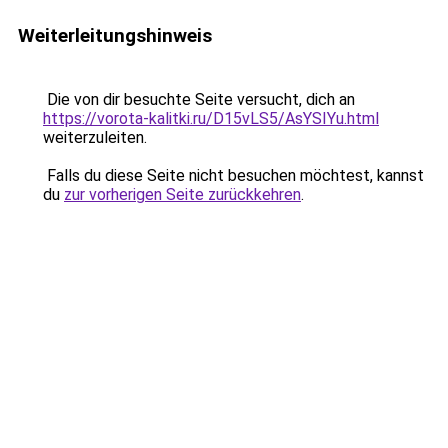
Weiterleitungshinweis
Die von dir besuchte Seite versucht, dich an
https://vorota-kalitki.ru/D15vLS5/AsYSIYu.html
weiterzuleiten.
Falls du diese Seite nicht besuchen möchtest, kannst
du
zur vorherigen Seite zurückkehren
.