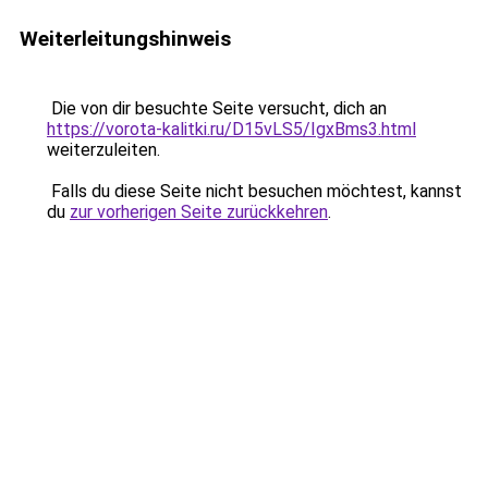
Weiterleitungshinweis
Die von dir besuchte Seite versucht, dich an
https://vorota-kalitki.ru/D15vLS5/IgxBms3.html
weiterzuleiten.
Falls du diese Seite nicht besuchen möchtest, kannst
du
zur vorherigen Seite zurückkehren
.