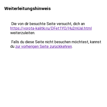
Weiterleitungshinweis
Die von dir besuchte Seite versucht, dich an
https://vorota-kalitki.ru/DFet1YO/Hu2mUaI.html
weiterzuleiten.
Falls du diese Seite nicht besuchen möchtest, kannst
du
zur vorherigen Seite zurückkehren
.